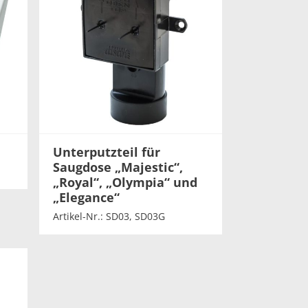
Unterputzteil für
Saugdose „Majestic“,
„Royal“, „Olympia“ und
„Elegance“
Artikel-Nr.: SD03, SD03G