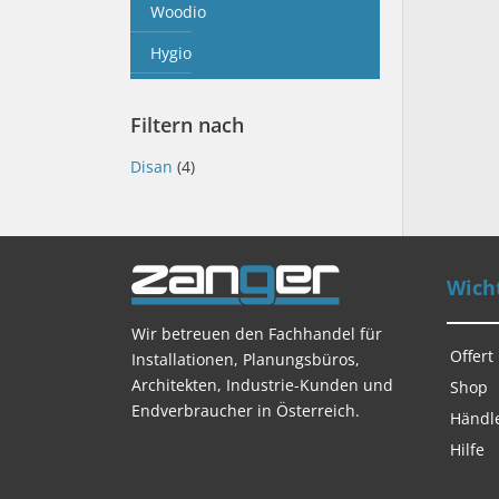
Woodio
Hygio
Filtern nach
Disan
(4)
Wicht
Wir betreuen den Fachhandel für
Offert
Installationen, Planungsbüros,
Architekten, Industrie-Kunden und
Shop
Endverbraucher in Österreich.
Händl
Hilfe