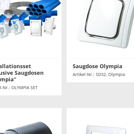
allationsset
Saugdose Olympia
usive Saugdosen
Artikel-Nr.: SD32, Olympia
ympia“
el-Nr.: OLYMPIA SET