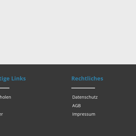
ige Links
Rechtliches
 holen
Datenschutz
AGB
er
Impressum