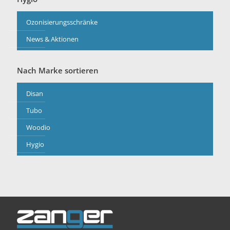
Ozonisierungsschränke
News & Aktionen
Nach Marke sortieren
Disan
Tubo
Woodio
Hygio