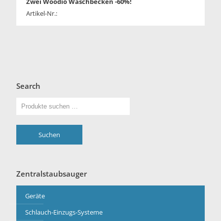
Zwei Woodio Waschbecken -60%!
Artikel-Nr.:
Search
Suchen
Zentralstaubsauger
Geräte
Schlauch-Einzugs-Systeme