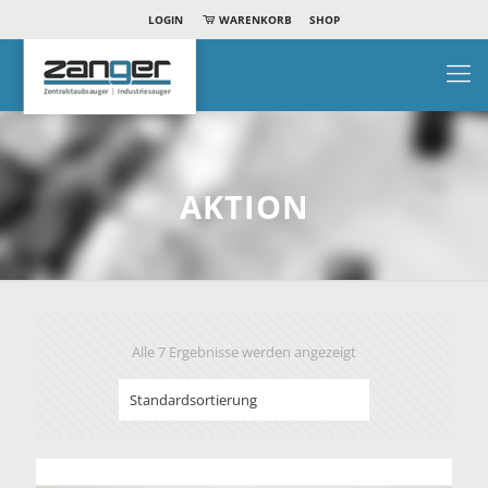
LOGIN
WARENKORB
SHOP
AKTION
Alle 7 Ergebnisse werden angezeigt