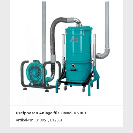
Dreiphasen Anlage für 2 Mod. DS B01
Artikel-Nr.: B100ST, B125ST