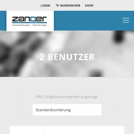
LOGIN
WARENKORB
SHOP
2 BENUTZER
Alle 2 Ergebnisse werden angezeigt