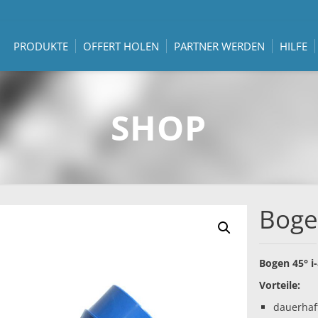
PRODUKTE
OFFERT HOLEN
PARTNER WERDEN
HILFE
SHOP
Bogen
Bogen 45° i
Vorteile:
dauerhaft