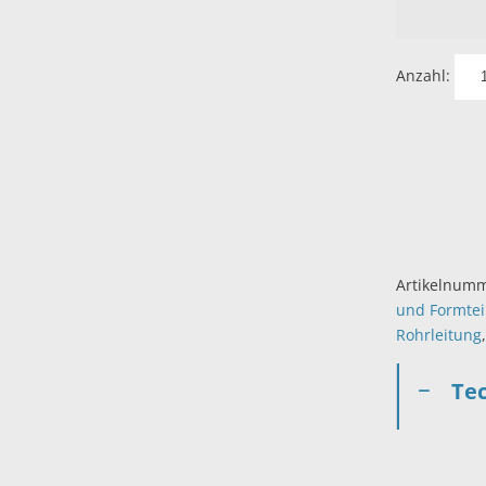
Anzahl:
Artikelnum
und Formtei
Rohrleitung
Te