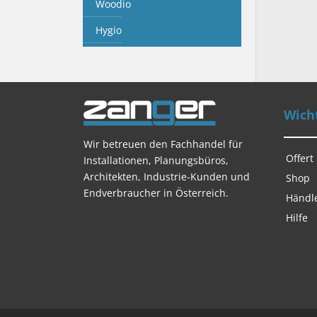
Woodio
Hygio
Wicht
Wir betreuen den Fachhandel für
Offert
Installationen, Planungsbüros,
Architekten, Industrie-Kunden und
Shop
Endverbraucher in Österreich.
Händl
Hilfe