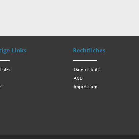
ige Links
Rechtliches
 holen
Datenschutz
AGB
er
Impressum