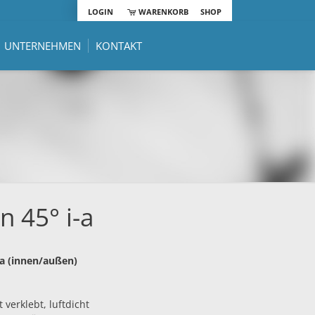
LOGIN
WARENKORB
SHOP
UNTERNEHMEN
KONTAKT
 45° i-a
-a (innen/außen)
 verklebt, luftdicht