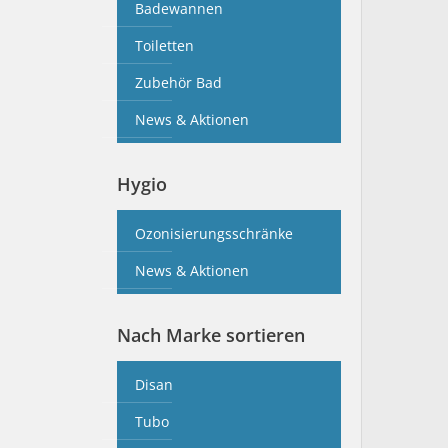
Badewannen
Toiletten
Zubehör Bad
News & Aktionen
Hygio
Ozonisierungsschränke
News & Aktionen
Nach Marke sortieren
Disan
Tubo