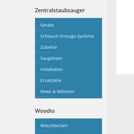
Zentralstaubsauger
Geräte
Schlauch-Einzugs-Systeme
Zubehör
Saugdosen
Installation
Ersatzteile
News & Aktionen
Woodio
Waschbecken