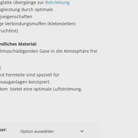
 glatte Übergänge zur
Rohrleitung
ugleistung durch optimale
seigenschaften
ge Verbindungsmuffen (Klebestellen)
ruchfest)
dliches Material:
 klimaschädigenden Gase in die Atmosphäre frei
:
d Formteile sind speziell für
bsauganlagen konzipiert.
tem bietet eine optimale Luftströmung.
er: