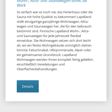
Wohn-, Aitta- und Saunawägen direkt ab
Werk
So einfach war es noch nie, das Ferienhaus oder die
Sauna mit hohe Qualität zu bekommen! Lapelland
stellt einzigartige ganzjährige Wohnwagen, Aitta-
wagen und Saunawagen her, die für den Gebrauch
bestimmt sind. Finnische Lapelland Wohn-, Aitta-
und Saunawägen für jede Jahreszeit flexibel
einsetzbar. Die Wohnwagen setzen sich dort leicht
ab, wo ein festes Wohngebäude unmöglich stehen
könnte: Felsschnabel, Uferpromenade, Alpen oder
ein gemeinsames Grundstück. Lapelland
Wohnwagen werden Ihnen komplett fertig geliefert,
einschließlich Veredelungen und
Oberflächenbehandlungen.
Details