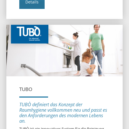
Details
TUBO
TUBÒ definiert das Konzept der
Raumhygiene vollkommen neu und passt es
den Anforderungen des modernen Lebens
an.
TUBÒ ist ein innovatives System für die Reinigung