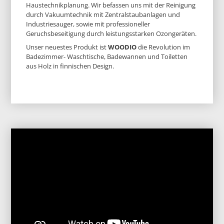
Haustechnikplanung. Wir befassen uns mit der Reinigung
durch Vakuumtechnik mit Zentralstaubanlagen und
Industriesauger, sowie mit professioneller
Geruchsbeseitigung durch leistungsstarken Ozongeräten.
Unser neuestes Produkt ist
WOODIO
die Revolution im
Badezimmer- Waschtische, Badewannen und Toiletten
aus Holz in finnischen Design.